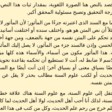
صد بالنص هنا الصورة اللغوية، بمقدار ثبات هذا النص، 
جة التحقيق وتصبح مسئولية المحقق أكبر.
ا مع السند الذى اعتبرته جزءًا من المأثور؛ لأن المأثور لا 
لاً أن نص المتن هو هو، واختلف سنده أو اختلفت أسانيده،
 تحكم على المتن نفسه من جهة بالضعف، ومن جهة أخرى
لحسن. وإذن فالسند جزء من المأثور، لا يصل إليك المأث
. هذا المأثور مكون من أسماء، والأسماء هذه كلها مز
اسم لا ضابط له، أنت لا تستطيع أن تحكمه بقاعدة نحوية
ضًا بسياق معنى أو بسياق آخر؛ إذن أنت أيضًا مع الس
حديث أو لكتب علوم السنة مطالب بحذر لا يقل عن 
متن نفسه.
تقل إلى علوم السنة، مع علوم السنة هناك علاقة خطي
سنة، لذلك أنا أحب أهل الحديث، لولا أهل الحديث لما ك
م خرج من رحم علم الحديث، وكل من كتب فى هذا العل