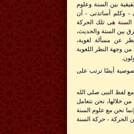
قيقية بين السنة وعلوم
 - وكلم أساتذتى - أن
 السنة هى تلك الحركة
فرق بين السنة والحديث،
النظر عن مسألة لغوية،
من وجهة النظر اللغوية
لون.
صوصية أيضًا ترتب على
مع لفظ النبى صلى الله
من خلالها، نحن نتعامل
إنما نحن مع علوم السنة
 الحركة - حركة السنة