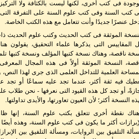
جودة فى كتب أخرى، لكنها ليست بالكثافة ولا التركيز و
 كتب السنة وفى كتب علوم السنة على التفرقة التى أش
خل عنصرًا جديدًا وأنت تتعامل مع هذه الكتب الخاصة.
نسخة الموثقة فى كتب الحديث وكتب علوم الحديث ذات 
 المقاييس التى يذكرها علماء التحقيق، يقولون هن
خة ناقصة، وهناك نسخة كتبها المؤلف ونسخة كتبها تلم
قصة، النسخة الموثقة أولاً فى هذه المجال المعرفى 
مساحة العلمية للتداخل العلمى الذى جرى لهذا النص،
طيك فيه ثقة أكثر، عندما تجد عليه سماعًا أو تجد علي
ازةً، أو تجد كل هذه القيود التى نعرفها - نحن طلاب علم
ذه النسخة أكثر؛ لأن العيون تعاورتها، والأيدى تداولتها.
ناك نقطة أخرى تتعلق بكتب علوم السنة، إنها ظاه
إبرازات أكثر ما يكون فى كتب علوم السنة، وهذه أيضًا لا 
ألة التلفيق بين الروايات، ومسألة التلفيق بين الإبرا