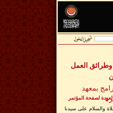
وطرائق العمل
ن
امج بمعهد
رة
لعودة لصفحة المؤتمر
لاة والسلام على سيدنا