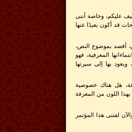
يف عليكم، وخاصة أننى
ت قد أكون بعيدًا عنها
ص، أقصد بموضوع النص،
اءاتها المعرفية، فهو
 ويعود بها إلى سيرتها
رفة، هل هناك خصوصية
هذا اللون من المعرفة
آن لفتنى هذا المؤتمر